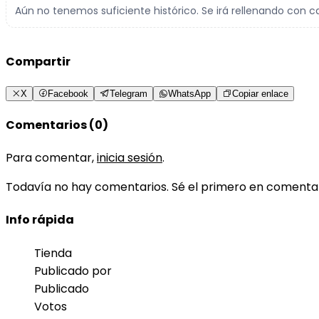
Aún no tenemos suficiente histórico. Se irá rellenando con c
Compartir
X
Facebook
Telegram
WhatsApp
Copiar enlace
Comentarios (0)
Para comentar,
inicia sesión
.
Todavía no hay comentarios. Sé el primero en comenta
Info rápida
Tienda
Publicado por
Publicado
Votos