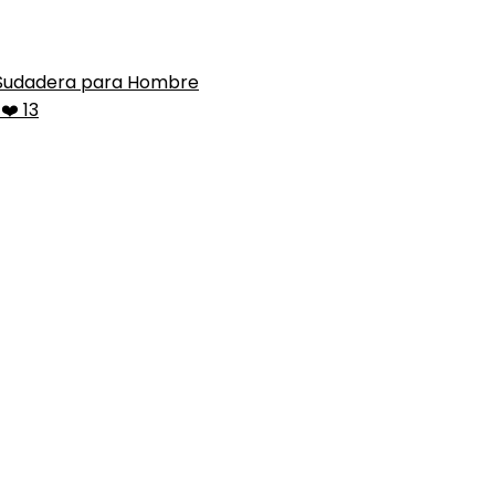
Sudadera para Hombre
❤️ 13