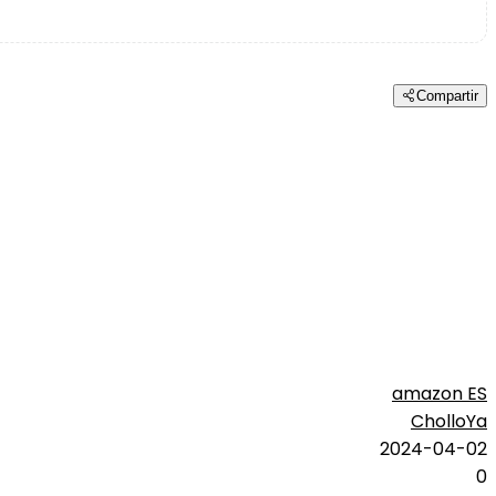
Compartir
amazon ES
CholloYa
2024-04-02
0