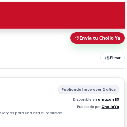
Envía tu Chollo Ya
Filtrar
Publicado hace over 2 años
Disponible en
amazon ES
Publicado por
CholloYa
as largas para una alta durabilidad