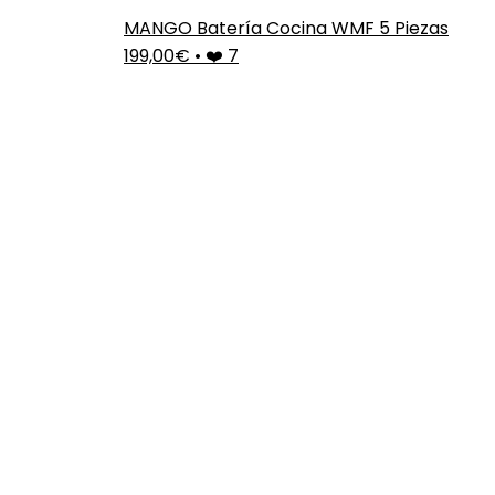
MANGO Batería Cocina WMF 5 Piezas
199,00€
•
❤️ 7