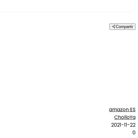
Compartir
amazon ES
CholloYa
2021-11-22
0