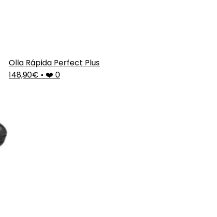
Olla Rápida Perfect Plus
148,90€
•
❤️ 0