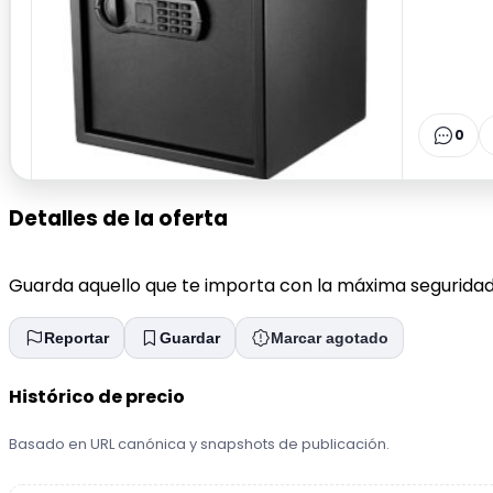
0
Detalles de la oferta
Guarda aquello que te importa con la máxima seguridad 
Reportar
Guardar
Marcar agotado
Histórico de precio
Basado en URL canónica y snapshots de publicación.