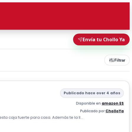
Envía tu Chollo Ya
Filtrar
Publicado hace over 4 años
Disponible en
amazon ES
Publicado por
CholloYa
a caja fuerte para casa. Además te la ll...