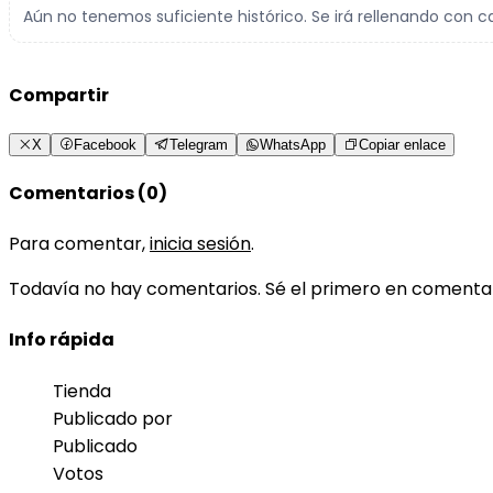
Aún no tenemos suficiente histórico. Se irá rellenando con c
Compartir
X
Facebook
Telegram
WhatsApp
Copiar enlace
Comentarios (0)
Para comentar,
inicia sesión
.
Todavía no hay comentarios. Sé el primero en comenta
Info rápida
Tienda
Publicado por
Publicado
Votos