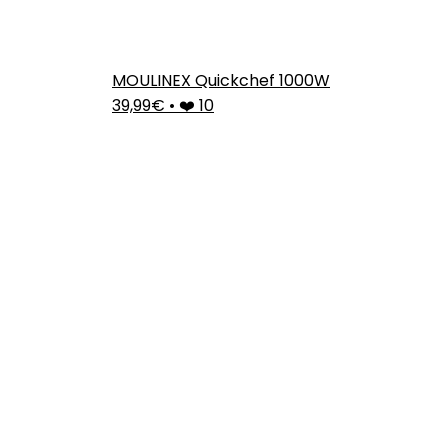
MOULINEX Quickchef 1000W
39,99€
•
❤️ 10