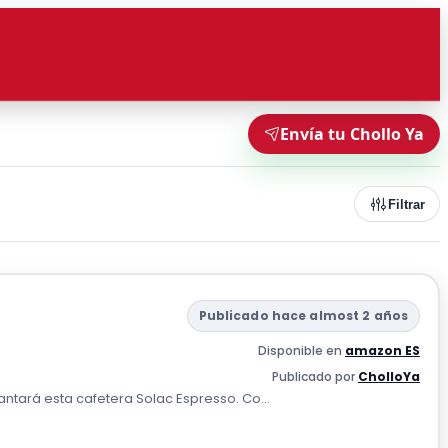
Envía tu Chollo Ya
Filtrar
Publicado hace almost 2 años
Disponible en
amazon ES
Publicado por
CholloYa
antará esta cafetera Solac Espresso. Co...