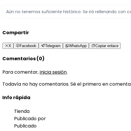
Aún no tenemos suficiente histórico. Se irá rellenando con c
Compartir
X
Facebook
Telegram
WhatsApp
Copiar enlace
Comentarios (0)
Para comentar,
inicia sesión
.
Todavía no hay comentarios. Sé el primero en comenta
Info rápida
Tienda
Publicado por
Publicado