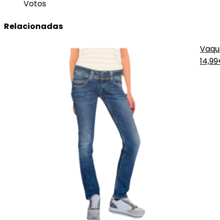
Votos
Relacionadas
Vaqu
14,9