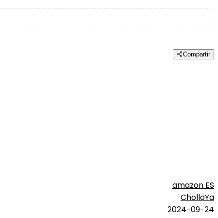
Compartir
amazon ES
CholloYa
2024-09-24