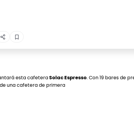
antará esta cafetera
Solac Espresso
. Con 19 bares de pr
 de una cafetera de primera