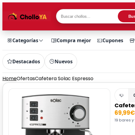
Bus
Categorías
Compra mejor
Cupones
Destacados
Nuevos
Home
Ofertas
Cafetera Solac Espresso
Cafete
69,99€
19 bares y