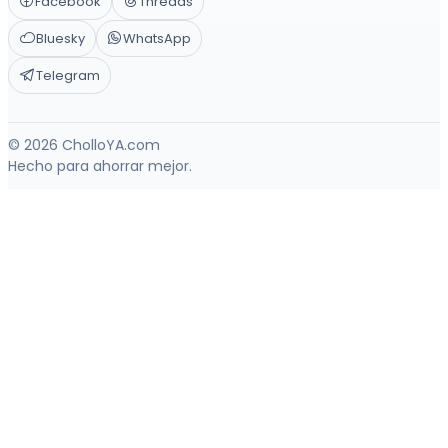
Facebook
Threads
Bluesky
WhatsApp
Telegram
© 2026 CholloYA.com
Hecho para ahorrar mejor.