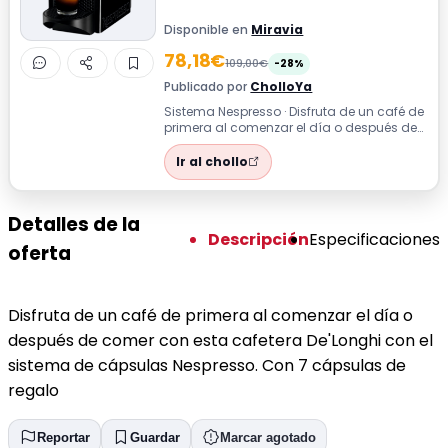
Disponible en
Miravia
78,18€
109,00€
-28%
Publicado por
CholloYa
Sistema Nespresso · Disfruta de un café de
primera al comenzar el día o después de
comer con esta cafetera De'Longhi ...
Ir al chollo
Detalles de la
Descripción
Especificaciones
oferta
Disfruta de un café de primera al comenzar el día o
después de comer con esta cafetera De'Longhi con el
sistema de cápsulas Nespresso. Con 7 cápsulas de
regalo
Reportar
Guardar
Marcar agotado