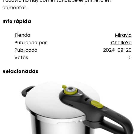
Todavía no hay comentarios. Sé el primero en
comentar.
Info rápida
Tienda
Miravia
Publicado por
CholloYa
Publicado
2024-09-20
Votos
0
Relacionadas