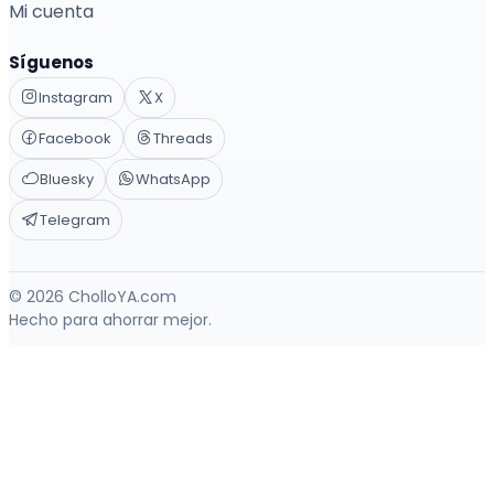
Mi cuenta
Síguenos
Instagram
X
Facebook
Threads
Bluesky
WhatsApp
Telegram
© 2026 CholloYA.com
Hecho para ahorrar mejor.