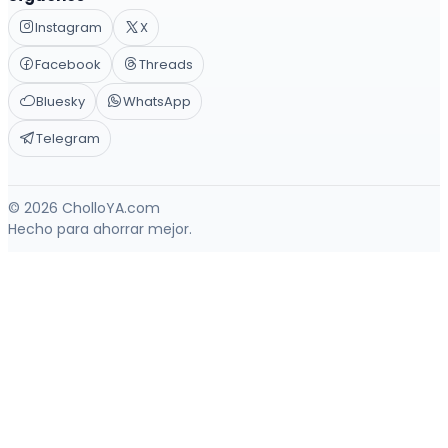
Instagram
X
Facebook
Threads
Bluesky
WhatsApp
Telegram
© 2026 CholloYA.com
Hecho para ahorrar mejor.