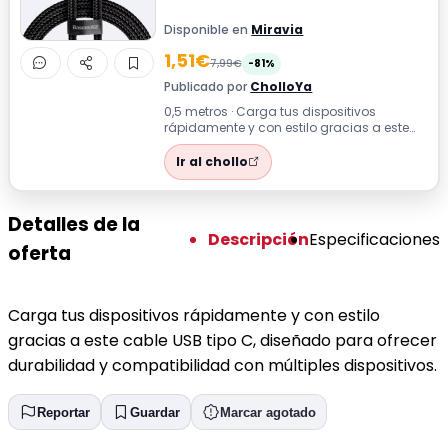
Disponible en
Miravia
1,51€
7,99€
-81%
Publicado por
CholloYa
0,5 metros · Carga tus dispositivos
rápidamente y con estilo gracias a este
cable USB tipo C, diseñado para ofrecer
d...
Ir al chollo
Detalles de la
Descripción
Especificaciones
oferta
Carga tus dispositivos rápidamente y con estilo
gracias a este cable USB tipo C, diseñado para ofrecer
durabilidad y compatibilidad con múltiples dispositivos.
Reportar
Guardar
Marcar agotado