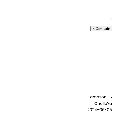
Compartir
amazon ES
CholloYa
2024-06-05