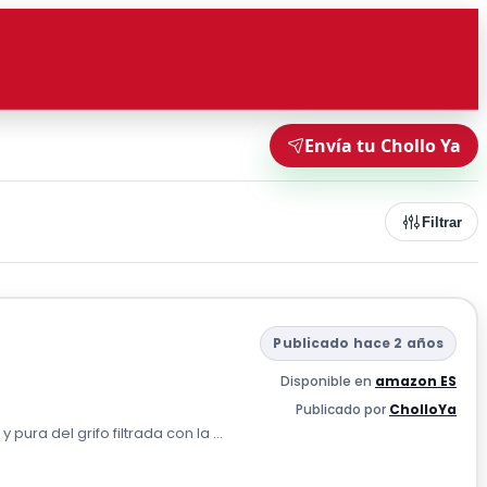
Envía tu Chollo Ya
Filtrar
Publicado hace 2 años
Disponible en
amazon ES
Publicado por
CholloYa
 pura del grifo filtrada con la ...