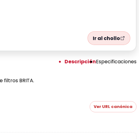
Ir al chollo
Descripción
Especificaciones
 filtros BRITA.
Ver URL canónica