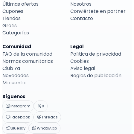
Últimas ofertas
Nosotros
Cupones
Conviértete en partner
Tiendas
Contacto
Gratis
Categorías
Comunidad
Legal
FAQ de la comunidad
Política de privacidad
Normas comunitarias
Cookies
Club Ya
Aviso legal
Novedades
Reglas de publicación
Mi cuenta
Síguenos
Instagram
X
Facebook
Threads
Bluesky
WhatsApp