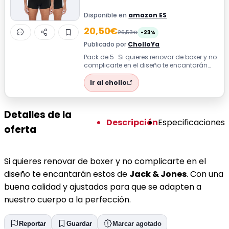
Disponible en
amazon ES
20,50€
26,53€
-23%
Publicado por
CholloYa
Pack de 5 · Si quieres renovar de boxer y no
complicarte en el diseño te encantarán
estos de Jack & Jones. Con una bu...
Ir al chollo
Detalles de la
Descripción
Especificaciones
oferta
Si quieres renovar de boxer y no complicarte en el
diseño te encantarán estos de
Jack & Jones
. Con una
buena calidad y ajustados para que se adapten a
nuestro cuerpo a la perfección.
Reportar
Guardar
Marcar agotado