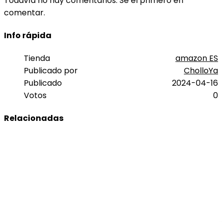
Todavía no hay comentarios. Sé el primero en
comentar.
Info rápida
Tienda
amazon ES
Publicado por
CholloYa
Publicado
2024-04-16
Votos
0
Relacionadas