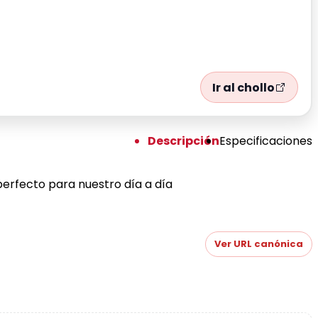
Ir al chollo
Descripción
Especificaciones
 perfecto para nuestro día a día
Ver URL canónica