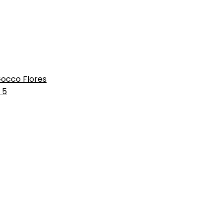
occo Flores
 5