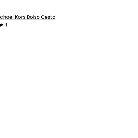
chael Kors Bolso Cesta
️ 11