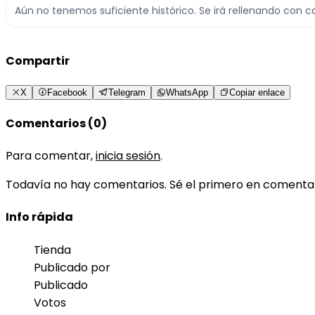
Aún no tenemos suficiente histórico. Se irá rellenando con c
Compartir
X
Facebook
Telegram
WhatsApp
Copiar enlace
Comentarios (0)
Para comentar,
inicia sesión
.
Todavía no hay comentarios. Sé el primero en comenta
Info rápida
Tienda
Publicado por
Publicado
Votos