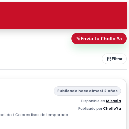
Envía tu Chollo Ya
Filtrar
Publicado hace almost 2 años
Disponible en
Miravia
Publicado por
CholloYa
epetido / Colores lisos de temporada...