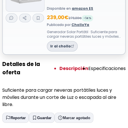
Disponible en
amazon ES
239,00€
279,00€
-14%
Publicado por
CholloYa
Generador Solar Portátil · Suficiente para
cargar neveras portátiles luces y móviles
durante un corte de Luz o escapa...
Ir al chollo
Detalles de la
Descripción
Especificaciones
oferta
Suficiente para cargar neveras portátiles luces y
móviles durante un corte de Luz o escapada al aire
libre.
Reportar
Guardar
Marcar agotado