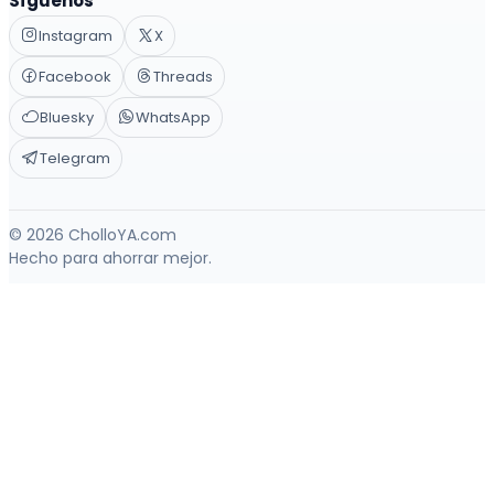
Síguenos
Instagram
X
Facebook
Threads
Bluesky
WhatsApp
Telegram
© 2026 CholloYA.com
Hecho para ahorrar mejor.