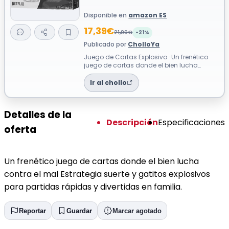
Disponible en
amazon ES
17,39€
21,99€
-21%
Publicado por
CholloYa
Juego de Cartas Explosivo · Un frenético
juego de cartas donde el bien lucha
contra el mal Estrategia suerte y gatito...
Ir al chollo
Detalles de la
Descripción
Especificaciones
oferta
Un frenético juego de cartas donde el bien lucha
contra el mal Estrategia suerte y gatitos explosivos
para partidas rápidas y divertidas en familia.
Reportar
Guardar
Marcar agotado