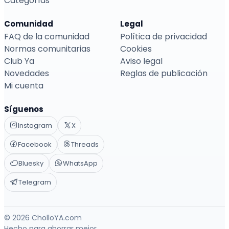
Categorías
Comunidad
Legal
FAQ de la comunidad
Política de privacidad
Normas comunitarias
Cookies
Club Ya
Aviso legal
Novedades
Reglas de publicación
Mi cuenta
Síguenos
Instagram
X
Facebook
Threads
Bluesky
WhatsApp
Telegram
© 2026 CholloYA.com
Hecho para ahorrar mejor.