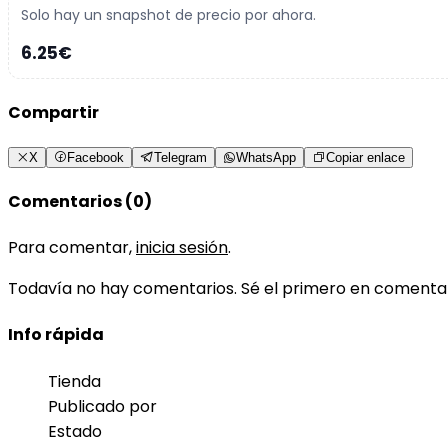
Solo hay un snapshot de precio por ahora.
6.25€
Compartir
X
Facebook
Telegram
WhatsApp
Copiar enlace
Comentarios (0)
Para comentar,
inicia sesión
.
Todavía no hay comentarios. Sé el primero en comenta
Info rápida
Tienda
Publicado por
Estado