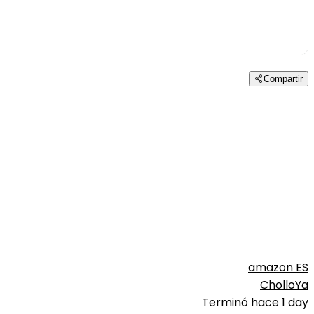
Compartir
amazon ES
CholloYa
Terminó hace 1 day