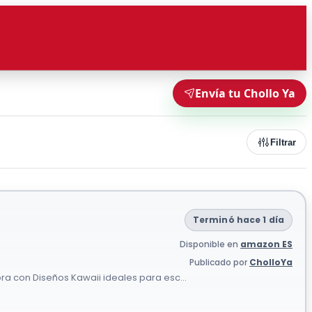
Envía tu Chollo Ya
Filtrar
Terminó hace 1 día
Disponible en
amazon ES
Publicado por
CholloYa
ora con Diseños Kawaii ideales para esc...