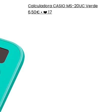
Calculadora CASIO MS-20UC Verde
6,50€
•
❤️ 17