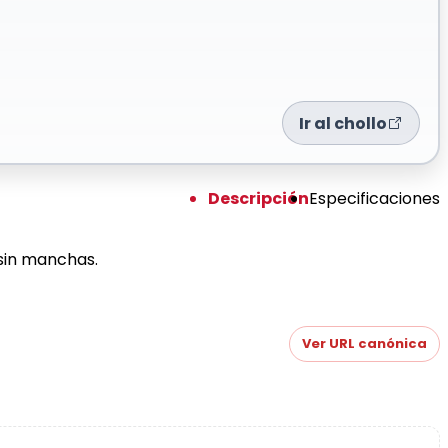
Ir al chollo
Descripción
Especificaciones
 sin manchas.
Ver URL canónica