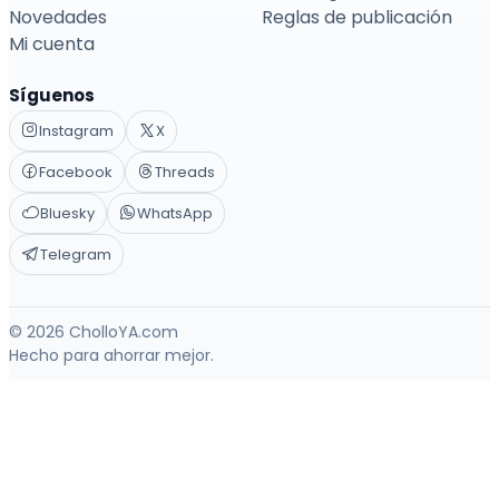
Novedades
Reglas de publicación
Mi cuenta
Síguenos
Instagram
X
Facebook
Threads
Bluesky
WhatsApp
Telegram
© 2026 CholloYA.com
Hecho para ahorrar mejor.