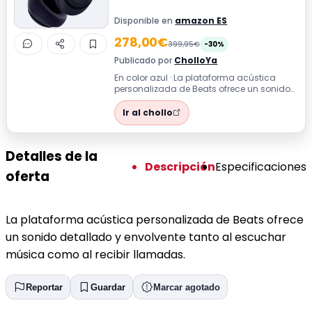
Disponible en
amazon ES
278,00€
399,95€
-30%
Publicado por
CholloYa
En color azul · La plataforma acústica
personalizada de Beats ofrece un sonido
detallado y envolvente tanto al escuch...
Ir al chollo
Detalles de la
Descripción
Especificaciones
oferta
La plataforma acústica personalizada de Beats ofrece
un sonido detallado y envolvente tanto al escuchar
música como al recibir llamadas.
Reportar
Guardar
Marcar agotado