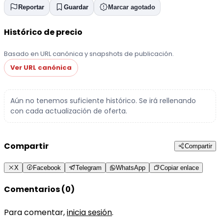
Reportar
Guardar
Marcar agotado
Histórico de precio
Basado en URL canónica y snapshots de publicación.
Ver URL canónica
Aún no tenemos suficiente histórico. Se irá rellenando
con cada actualización de oferta.
Compartir
Compartir
X
Facebook
Telegram
WhatsApp
Copiar enlace
Comentarios (0)
Para comentar,
inicia sesión
.