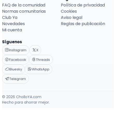
FAQ de la comunidad
Política de privacidad
Normas comunitarias
Cookies
Club Ya
Aviso legal
Novedades
Reglas de publicación
Mi cuenta
Síguenos
Instagram
X
Facebook
Threads
Bluesky
WhatsApp
Telegram
© 2026 CholloYA.com
Hecho para ahorrar mejor.