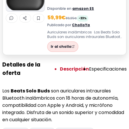
Disponible en
amazon ES
59,99€
89,95€
-33%
Publicado por
CholloYa
Auriculares inalámbricos · Los Beats Solo
Buds son auriculares intraurales Bluetooth
inalámbricos con 18 horas de aut...
Ir al chollo
Detalles de la
Descripción
Especificaciones
oferta
Los
Beats Solo Buds
son auriculares intraurales
Bluetooth inalámbricos con 18 horas de autonomía,
compatibilidad con Apple y Android, y micrófono
integrado. Disfruta de un sonido superior y comodidad
en cualquier situación.