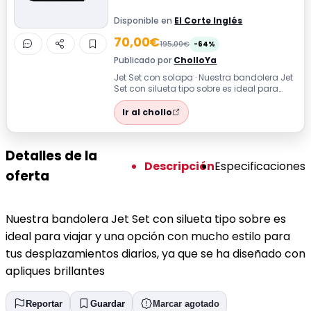
Disponible en
El Corte Inglés
70,00€
195,00€
-64%
Publicado por
CholloYa
Jet Set con solapa · Nuestra bandolera Jet
Set con silueta tipo sobre es ideal para
viajar y una opción con mucho est...
Ir al chollo
Detalles de la
Descripción
Especificaciones
oferta
Nuestra bandolera Jet Set con silueta tipo sobre es
ideal para viajar y una opción con mucho estilo para
tus desplazamientos diarios, ya que se ha diseñado con
apliques brillantes
Reportar
Guardar
Marcar agotado