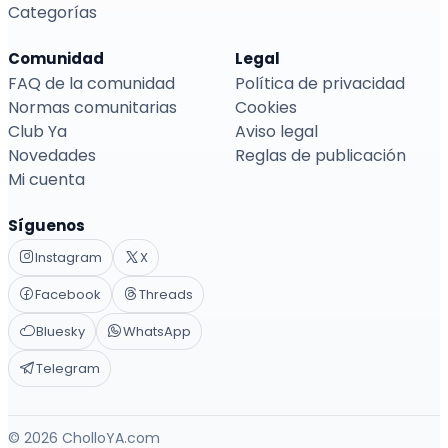
Categorías
Comunidad
Legal
FAQ de la comunidad
Política de privacidad
Normas comunitarias
Cookies
Club Ya
Aviso legal
Novedades
Reglas de publicación
Mi cuenta
Síguenos
Instagram
X
Facebook
Threads
Bluesky
WhatsApp
Telegram
© 2026 CholloYA.com