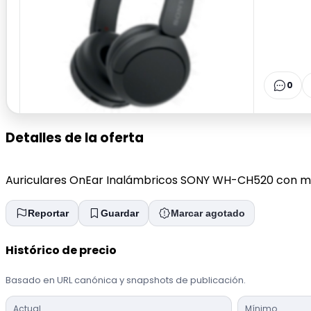
0
Detalles de la oferta
Auriculares OnEar Inalámbricos SONY WH-CH520 con mic
Reportar
Guardar
Marcar agotado
Histórico de precio
Basado en URL canónica y snapshots de publicación.
Actual
Mínimo