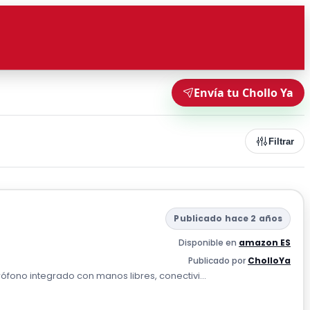
Envía tu Chollo Ya
Filtrar
Publicado hace 2 años
Disponible en
amazon ES
Publicado por
CholloYa
ono integrado con manos libres, conectivi...