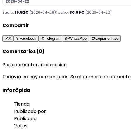
2026-04-22
Suelo:
15.52€
(2026-04-29)
Techo:
30.99€
(2026-04-22)
Compartir
X
Facebook
Telegram
WhatsApp
Copiar enlace
Comentarios (0)
Para comentar,
inicia sesión
.
Todavía no hay comentarios. Sé el primero en comenta
Info rápida
Tienda
Publicado por
Publicado
Votos