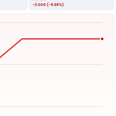
-3.00€ (-9.68%)