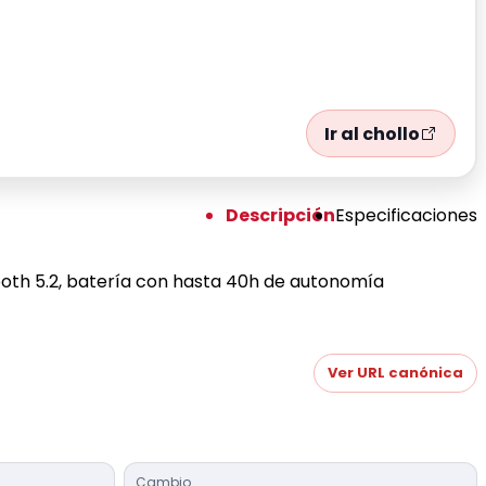
Ir al chollo
Descripción
Especificaciones
oth 5.2, batería con hasta 40h de autonomía
Ver URL canónica
Cambio