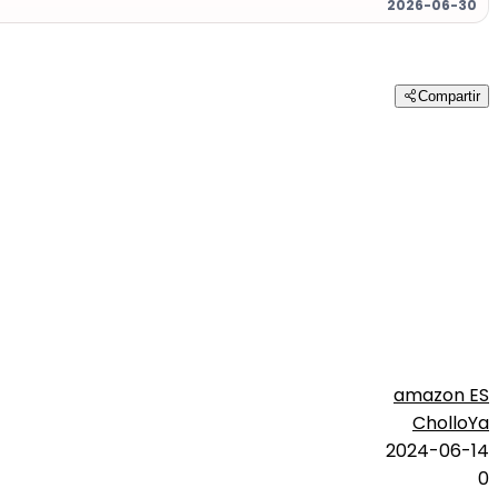
2026-06-30
Compartir
amazon ES
CholloYa
2024-06-14
0