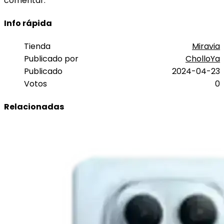
comentar.
Info rápida
Tienda
Miravia
Publicado por
CholloYa
Publicado
2024-04-23
Votos
0
Relacionadas