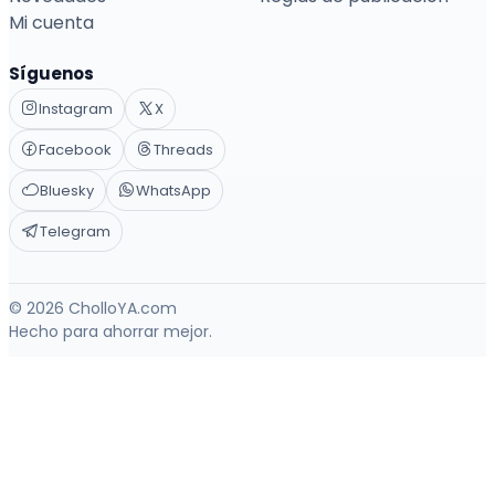
Mi cuenta
Síguenos
Instagram
X
Facebook
Threads
Bluesky
WhatsApp
Telegram
© 2026 CholloYA.com
Hecho para ahorrar mejor.