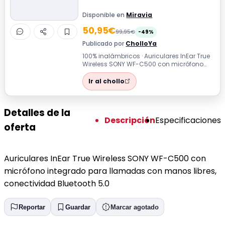
Disponible en
Miravia
50,95€
99,95€
-49%
Publicado por
CholloYa
100% inalámbricos · Auriculares InEar True
Wireless SONY WF-C500 con micrófono
integrado para llamadas con manos
libr...
Ir al chollo
Detalles de la
Descripción
Especificaciones
oferta
Auriculares InEar True Wireless SONY WF-C500 con
micrófono integrado para llamadas con manos libres,
conectividad Bluetooth 5.0
Reportar
Guardar
Marcar agotado