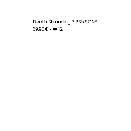
Death Stranding 2 PS5 SONY
39,90€
•
❤️ 12