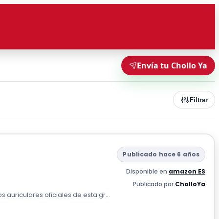
Envía tu Chollo Ya
Filtrar
Publicado hace 6 años
Disponible en
amazon ES
Publicado por
CholloYa
s auriculares oficiales de esta gr...