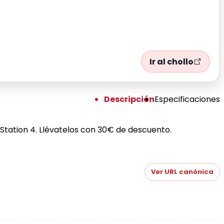
Ir al chollo
Descripción
Especificaciones
y Station 4. Llévatelos con 30€ de descuento.
Ver URL canónica