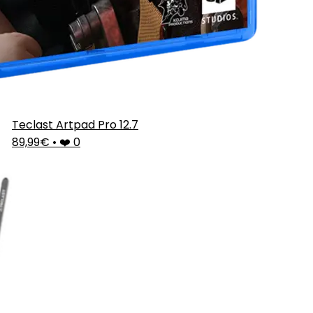
Teclast Artpad Pro 12.7
89,99€
•
❤️ 0