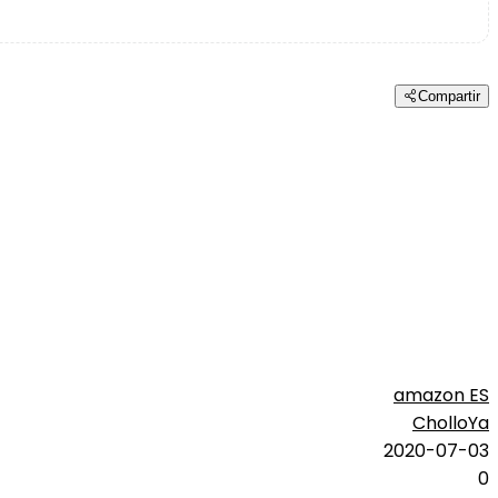
Compartir
amazon ES
CholloYa
2020-07-03
0