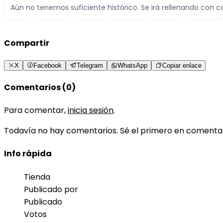
Aún no tenemos suficiente histórico. Se irá rellenando con c
Compartir
X
Facebook
Telegram
WhatsApp
Copiar enlace
Comentarios (0)
Para comentar,
inicia sesión
.
Todavía no hay comentarios. Sé el primero en comenta
Info rápida
Tienda
Publicado por
Publicado
Votos