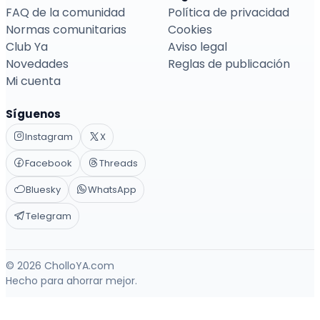
FAQ de la comunidad
Política de privacidad
Normas comunitarias
Cookies
Club Ya
Aviso legal
Novedades
Reglas de publicación
Mi cuenta
Síguenos
Instagram
X
Facebook
Threads
Bluesky
WhatsApp
Telegram
© 2026 CholloYA.com
Hecho para ahorrar mejor.