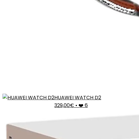
HUAWEI WATCH D2
329,00€
•
❤️ 6