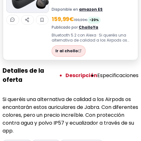
Disponible en
amazon ES
159,99€
199,99€
-20%
Publicado por
CholloYa
Bluetooth 5.2 con Alexa · Si queréis una
alternativa de calidad a los Airpods os
encantarán estos auriculares de Jabr...
Ir al chollo
Detalles de la
Descripción
Especificaciones
oferta
Si queréis una alternativa de calidad a los Airpods os
encantarán estos auriculares de Jabra. Con diferentes
colores, pero un precio increíble. Con protección
contra agua y polvo IP57 y ecualizador a través de su
app.