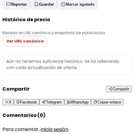
Reportar
Guardar
Marcar agotado
Histórico de precio
Basado en URL canónica y snapshots de publicación.
Ver URL canónica
Aún no tenemos suficiente histórico. Se irá rellenando
con cada actualización de oferta.
Compartir
Compartir
X
Facebook
Telegram
WhatsApp
Copiar enlace
Comentarios (0)
Para comentar,
inicia sesión
.