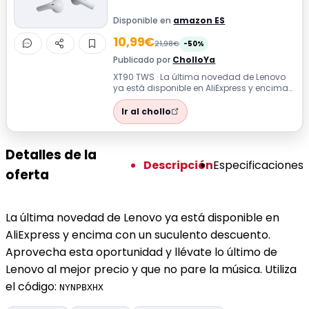
Disponible en
amazon ES
10,99€
21,98€
-50%
Publicado por
CholloYa
XT90 TWS · La última novedad de Lenovo
ya está disponible en AliExpress y encima
con un suculento descuento. Aprovech...
Ir al chollo
Detalles de la
Descripción
Especificaciones
oferta
La última novedad de Lenovo ya está disponible en
AliExpress y encima con un suculento descuento.
Aprovecha esta oportunidad y llévate lo último de
Lenovo al mejor precio y que no pare la música. Utiliza
el código:
NYNPBXHX