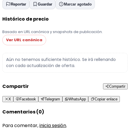
Reportar
Guardar
Marcar agotado
Histórico de precio
Basado en URL canónica y snapshots de publicación.
Ver URL canónica
Aún no tenemos suficiente histórico. Se irá rellenando
con cada actualización de oferta.
Compartir
Compartir
X
Facebook
Telegram
WhatsApp
Copiar enlace
Comentarios (0)
Para comentar,
inicia sesión
.