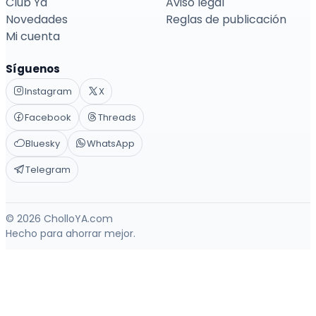
Club Ya
Aviso legal
Novedades
Reglas de publicación
Mi cuenta
Síguenos
Instagram
X
Facebook
Threads
Bluesky
WhatsApp
Telegram
© 2026 CholloYA.com
Hecho para ahorrar mejor.