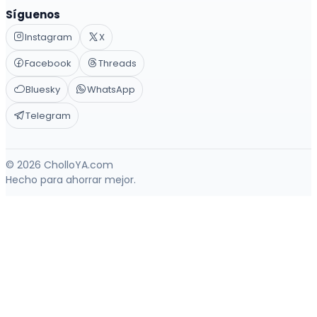
Síguenos
Instagram
X
Facebook
Threads
Bluesky
WhatsApp
Telegram
© 2026 CholloYA.com
Hecho para ahorrar mejor.