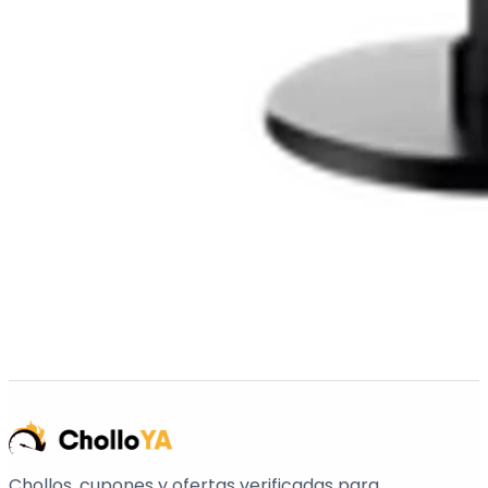
Chollos, cupones y ofertas verificadas para