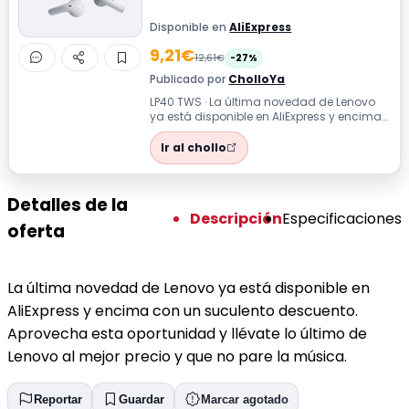
Disponible en
AliExpress
9,21€
12,61€
-27%
Publicado por
CholloYa
LP40 TWS · La última novedad de Lenovo
ya está disponible en AliExpress y encima
con un suculento descuento. Aprovech...
Ir al chollo
Detalles de la
Descripción
Especificaciones
oferta
La última novedad de Lenovo ya está disponible en
AliExpress y encima con un suculento descuento.
Aprovecha esta oportunidad y llévate lo último de
Lenovo al mejor precio y que no pare la música.
Reportar
Guardar
Marcar agotado