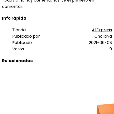
Todavía no hay comentarios. Sé el primero en
comentar.
Info rápida
Tienda
AliExpress
Publicado por
CholloYa
Publicado
2021-06-08
Votos
0
Relacionadas