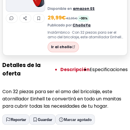
Disponible en
amazon ES
29,99€
42,95€
-30%
Publicado por
CholloYa
Inalámbrico · Con 32 piezas para ser el
amo del bricolaje, este atornillador Einhell
te convertirá en todo un manitas...
Ir al chollo
Detalles de la
Descripción
Especificaciones
oferta
Con 32 piezas para ser el amo del bricolaje, este
atornillador Einhell te convertirá en todo un manitas
para cubrir todas las necesidades de tu hogar.
Reportar
Guardar
Marcar agotado