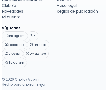
Club Ya
Aviso legal
Novedades
Reglas de publicación
Mi cuenta
Síguenos
Instagram
X
Facebook
Threads
Bluesky
WhatsApp
Telegram
© 2026 CholloYA.com
Hecho para ahorrar mejor.