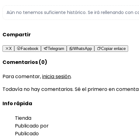
Aún no tenemos suficiente histórico. Se irá rellenando con c
Compartir
X
Facebook
Telegram
WhatsApp
Copiar enlace
Comentarios (0)
Para comentar,
inicia sesión
.
Todavía no hay comentarios. Sé el primero en comenta
Info rápida
Tienda
Publicado por
Publicado