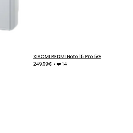
XIAOMI REDMI Note 15 Pro 5G
249,99€
•
❤️ 14