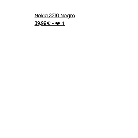
Nokia 3210 Negro
39,99€
•
❤️ 4