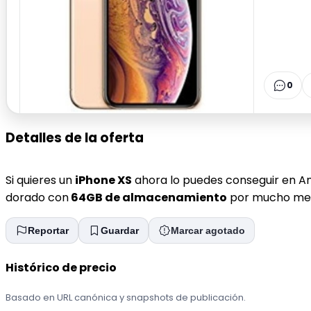
0
Detalles de la oferta
Si quieres un
iPhone XS
ahora lo puedes conseguir en A
dorado con
64GB de almacenamiento
por mucho meno
Reportar
Guardar
Marcar agotado
Histórico de precio
Basado en URL canónica y snapshots de publicación.