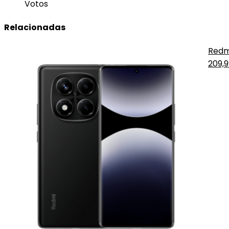
Votos
Relacionadas
Redm
209,