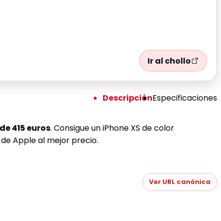
Ir al chollo
Descripción
Especificaciones
de 415 euros
. Consigue un iPhone XS de color
de Apple al mejor precio.
Ver URL canónica