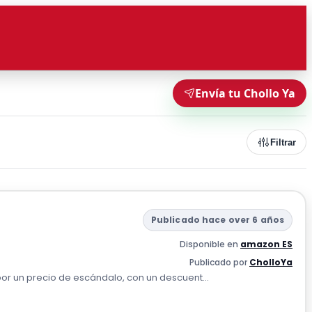
Envía tu Chollo Ya
Filtrar
Publicado hace over 6 años
Disponible en
amazon ES
Publicado por
CholloYa
or un precio de escándalo, con un descuent...