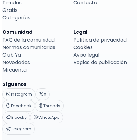
Tiendas
Contacto
Gratis
Categorías
Comunidad
Legal
FAQ de la comunidad
Política de privacidad
Normas comunitarias
Cookies
Club Ya
Aviso legal
Novedades
Reglas de publicación
Mi cuenta
Síguenos
Instagram
X
Facebook
Threads
Bluesky
WhatsApp
Telegram