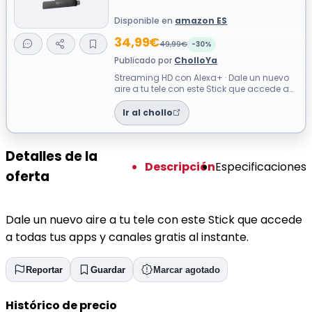
Disponible en
amazon ES
34,99€
49,99€
-30%
Publicado por
CholloYa
Streaming HD con Alexa+ · Dale un nuevo
aire a tu tele con este Stick que accede a
todas tus apps y canales gratis al...
Ir al chollo
Detalles de la
Descripción
Especificaciones
oferta
Dale un nuevo aire a tu tele con este Stick que accede
a todas tus apps y canales gratis al instante.
Reportar
Guardar
Marcar agotado
Histórico de precio