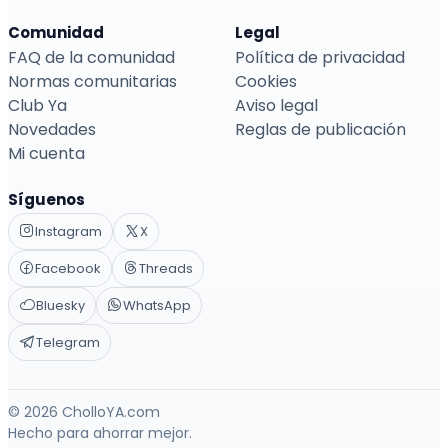
Comunidad
Legal
FAQ de la comunidad
Política de privacidad
Normas comunitarias
Cookies
Club Ya
Aviso legal
Novedades
Reglas de publicación
Mi cuenta
Síguenos
Instagram
X
Facebook
Threads
Bluesky
WhatsApp
Telegram
© 2026 CholloYA.com
Hecho para ahorrar mejor.