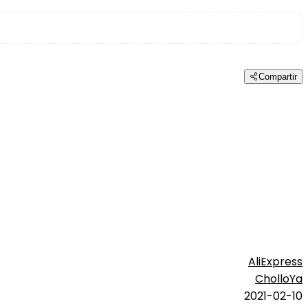
Compartir
AliExpress
CholloYa
2021-02-10