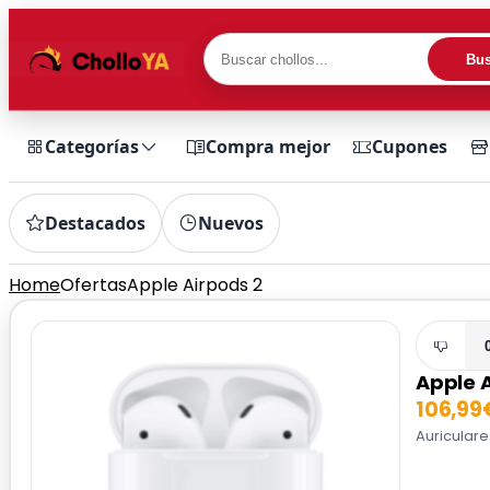
Bus
Categorías
Compra mejor
Cupones
Destacados
Nuevos
Home
Ofertas
Apple Airpods 2
Apple 
106,99
Auriculare