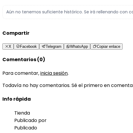
Aún no tenemos suficiente histórico. Se irá rellenando con c
Compartir
X
Facebook
Telegram
WhatsApp
Copiar enlace
Comentarios (0)
Para comentar,
inicia sesión
.
Todavía no hay comentarios. Sé el primero en comenta
Info rápida
Tienda
Publicado por
Publicado