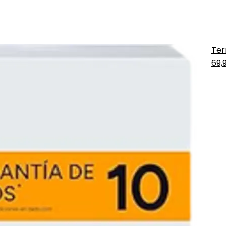
Ter
69,