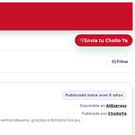
Envía tu Chollo Ya
Filtrar
Publicado hace over 5 años
Disponible en
AliExpress
Publicado por
CholloYa
de enhorabuena, gracias a Amazon los pu...