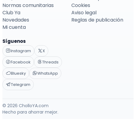
Normas comunitarias
Cookies
Club Ya
Aviso legal
Novedades
Reglas de publicación
Mi cuenta
Síguenos
Instagram
X
Facebook
Threads
Bluesky
WhatsApp
Telegram
© 2026 CholloYA.com
Hecho para ahorrar mejor.