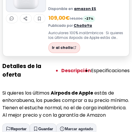
Disponible en
amazon ES
109,00€
149,00€
-27%
Publicado por
CholloYa
Auriculares 100% inalámbricos · Si quieres
los últimos Airpods de Apple estás de
enhorabuena, los puedes comprar a su...
Ir al chollo
Detalles de la
Descripción
Especificaciones
oferta
Si quieres los últimos
Airpods de Apple
estás de
enhorabuena, los puedes comprar a su precio mínimo.
Tienen el estuche normal, no el de carga inalámbrica.
Al mejor precio y con la garantía de Amazon
Reportar
Guardar
Marcar agotado