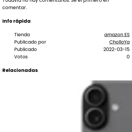
Todavía no hay comentarios. Sé el primero en
comentar.
Info rápida
Tienda
amazon ES
Publicado por
CholloYa
Publicado
2022-03-15
Votos
0
Relacionadas