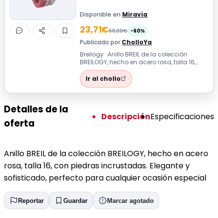
Disponible en
Miravia
23,71€
60,00€
-60%
Publicado por
CholloYa
Breilogy · Anillo BREIL de la colección
BREILOGY, hecho en acero rosa, talla 16,
con piedras incrustadas. Elegante y ...
Ir al chollo
Detalles de la
Descripción
Especificaciones
oferta
Anillo BREIL de la colección BREILOGY, hecho en acero
rosa, talla 16, con piedras incrustadas. Elegante y
sofisticado, perfecto para cualquier ocasión especial
Reportar
Guardar
Marcar agotado