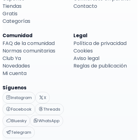
Tiendas
Contacto
Gratis
Categorías
Comunidad
Legal
FAQ de la comunidad
Política de privacidad
Normas comunitarias
Cookies
Club Ya
Aviso legal
Novedades
Reglas de publicación
Mi cuenta
Síguenos
Instagram
X
Facebook
Threads
Bluesky
WhatsApp
Telegram