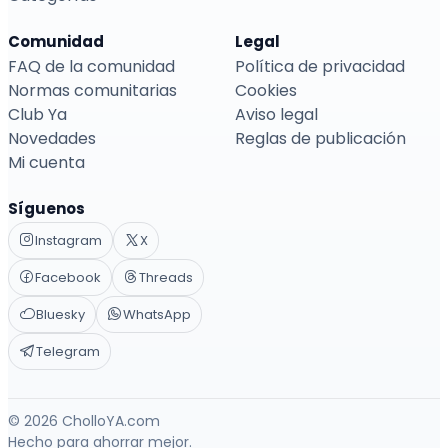
Comunidad
Legal
FAQ de la comunidad
Política de privacidad
Normas comunitarias
Cookies
Club Ya
Aviso legal
Novedades
Reglas de publicación
Mi cuenta
Síguenos
Instagram
X
Facebook
Threads
Bluesky
WhatsApp
Telegram
© 2026 CholloYA.com
Hecho para ahorrar mejor.