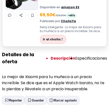
Disponible en
amazon ES
69,50€
129,00€
-46%
Publicado por
CholloYa
Reloj Inteligente · Lo mejor de Xiaomi para
tu muñeca a un precio increíble. Se dice
que es el Apple Watch barato, no...
Ir al chollo
Detalles de la
Descripción
Especificaciones
oferta
Lo mejor de Xiaomi para tu muñeca a un precio
increíble. Se dice que es el Apple Watch barato, no te
lo pierdas y llévatelo a un precio insuperable.
Reportar
Guardar
Marcar agotado