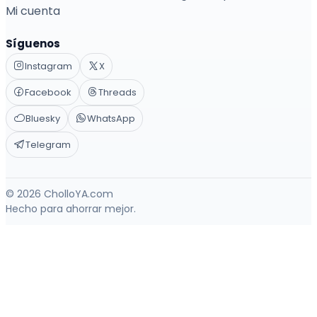
Mi cuenta
Síguenos
Instagram
X
Facebook
Threads
Bluesky
WhatsApp
Telegram
© 2026 CholloYA.com
Hecho para ahorrar mejor.