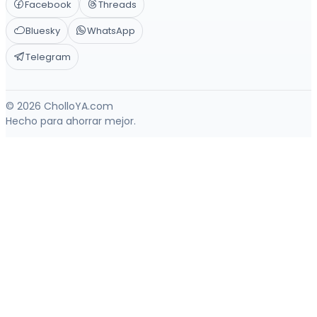
Facebook
Threads
Bluesky
WhatsApp
Telegram
© 2026 CholloYA.com
Hecho para ahorrar mejor.