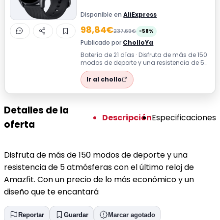
Disponible en
AliExpress
98,84€
237,69€
-58%
Publicado por
CholloYa
Batería de 21 días · Disfruta de más de 150
modos de deporte y una resistencia de 5
atmósferas con el último reloj de...
Ir al chollo
Detalles de la
Descripción
Especificaciones
oferta
Disfruta de más de 150 modos de deporte y una
resistencia de 5 atmósferas con el último reloj de
Amazfit. Con un precio de lo más económico y un
diseño que te encantará
Reportar
Guardar
Marcar agotado