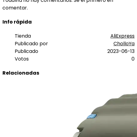
Todavía no hay comentarios. Sé el primero en
comentar.
Info rápida
Tienda
AliExpress
Publicado por
CholloYa
Publicado
2023-06-13
Votos
0
Relacionadas