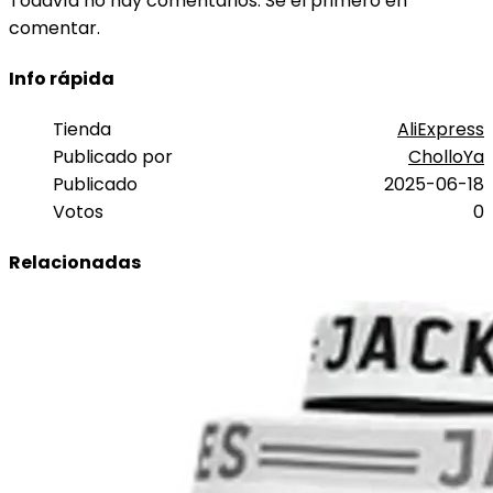
Todavía no hay comentarios. Sé el primero en
comentar.
Info rápida
Tienda
AliExpress
Publicado por
CholloYa
Publicado
2025-06-18
Votos
0
Relacionadas