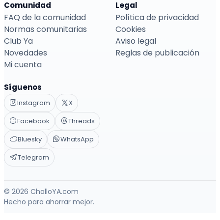
Comunidad
Legal
FAQ de la comunidad
Política de privacidad
Normas comunitarias
Cookies
Club Ya
Aviso legal
Novedades
Reglas de publicación
Mi cuenta
Síguenos
Instagram
X
Facebook
Threads
Bluesky
WhatsApp
Telegram
© 2026 CholloYA.com
Hecho para ahorrar mejor.