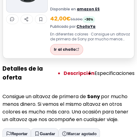
Disponible en
amazon ES
42,00€
59,90€
-30%
Publicado por
CholloYa
En diferentes colores · Consigue un altavoz
de primera de Sony por mucho menos
dinero. Si vemos el mismo altavoz en o...
Ir al chollo
Detalles de la
Descripción
Especificaciones
oferta
Consigue un altavoz de primera de
Sony
por mucho
menos dinero. Si vemos el mismo altavoz en otros
colores es mucho más caro. Una ocasión para tener
un altavoz que nos acompañe en cualquier viaje.
Reportar
Guardar
Marcar agotado