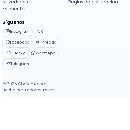
Novedades
Reglas de publicación
Mi cuenta
Síguenos
Instagram
X
Facebook
Threads
Bluesky
WhatsApp
Telegram
© 2026 CholloYA.com
Hecho para ahorrar mejor.