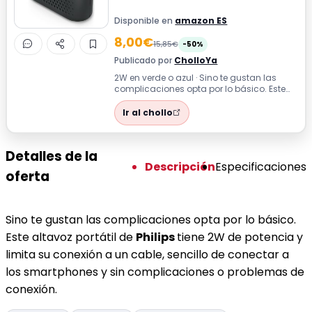
Disponible en
amazon ES
8,00€
15,85€
-50%
Publicado por
CholloYa
2W en verde o azul · Sino te gustan las
complicaciones opta por lo básico. Este
altavoz portátil de Philips tiene 2W ...
Ir al chollo
Detalles de la
Descripción
Especificaciones
oferta
Sino te gustan las complicaciones opta por lo básico.
Este altavoz portátil de
Philips
tiene 2W de potencia y
limita su conexión a un cable, sencillo de conectar a
los smartphones y sin complicaciones o problemas de
conexión.