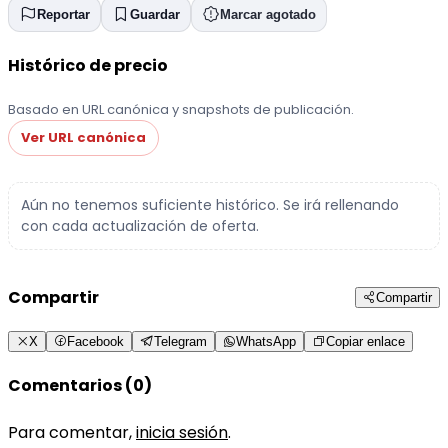
Reportar
Guardar
Marcar agotado
Histórico de precio
Basado en URL canónica y snapshots de publicación.
Ver URL canónica
Aún no tenemos suficiente histórico. Se irá rellenando
con cada actualización de oferta.
Compartir
Compartir
X
Facebook
Telegram
WhatsApp
Copiar enlace
Comentarios (0)
Para comentar,
inicia sesión
.