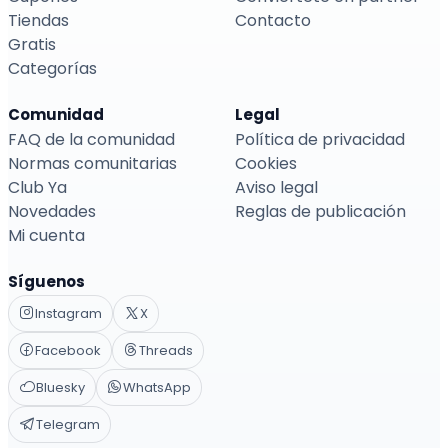
Tiendas
Contacto
Gratis
Categorías
Comunidad
Legal
FAQ de la comunidad
Política de privacidad
Normas comunitarias
Cookies
Club Ya
Aviso legal
Novedades
Reglas de publicación
Mi cuenta
Síguenos
Instagram
X
Facebook
Threads
Bluesky
WhatsApp
Telegram