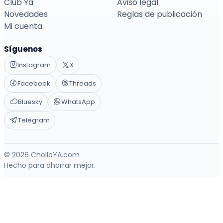
Club Ya
Aviso legal
Novedades
Reglas de publicación
Mi cuenta
Síguenos
Instagram
X
Facebook
Threads
Bluesky
WhatsApp
Telegram
© 2026 CholloYA.com
Hecho para ahorrar mejor.