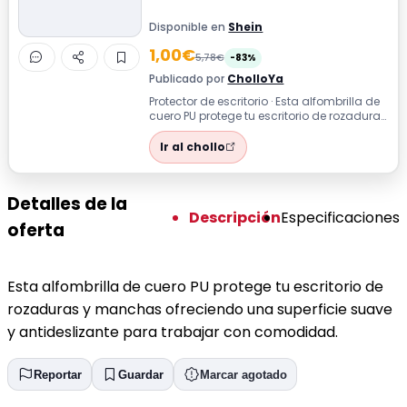
Disponible en
Shein
1,00€
5,78€
-83%
Publicado por
CholloYa
Protector de escritorio · Esta alfombrilla de
cuero PU protege tu escritorio de rozaduras
y manchas ofreciendo una su...
Ir al chollo
Detalles de la
Descripción
Especificaciones
oferta
Esta alfombrilla de cuero PU protege tu escritorio de
rozaduras y manchas ofreciendo una superficie suave
y antideslizante para trabajar con comodidad.
Reportar
Guardar
Marcar agotado