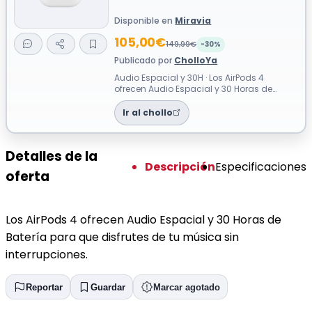
Disponible en
Miravia
105,00€
149,99€
-30%
Publicado por
CholloYa
Audio Espacial y 30H · Los AirPods 4
ofrecen Audio Espacial y 30 Horas de
Batería para que disfrutes de tu música
sin...
Ir al chollo
Detalles de la
Descripción
Especificaciones
oferta
Los AirPods 4 ofrecen Audio Espacial y 30 Horas de
Batería para que disfrutes de tu música sin
interrupciones.
Reportar
Guardar
Marcar agotado