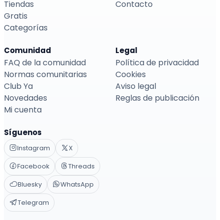
Tiendas
Contacto
Gratis
Categorías
Comunidad
Legal
FAQ de la comunidad
Política de privacidad
Normas comunitarias
Cookies
Club Ya
Aviso legal
Novedades
Reglas de publicación
Mi cuenta
Síguenos
Instagram
X
Facebook
Threads
Bluesky
WhatsApp
Telegram