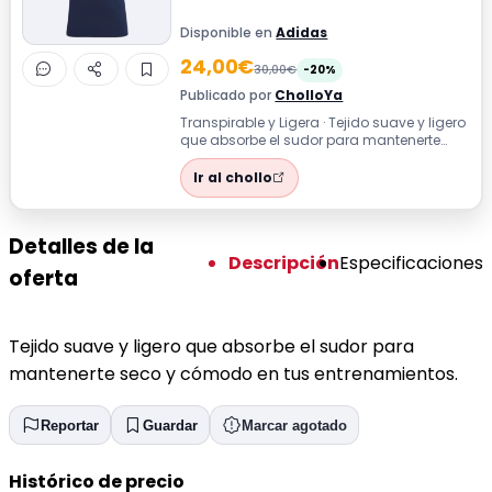
Disponible en
Adidas
24,00€
30,00€
-20%
Publicado por
CholloYa
Transpirable y Ligera · Tejido suave y ligero
que absorbe el sudor para mantenerte
seco y cómodo en tus entrenamientos.
Ir al chollo
Detalles de la
Descripción
Especificaciones
oferta
Tejido suave y ligero que absorbe el sudor para
mantenerte seco y cómodo en tus entrenamientos.
Reportar
Guardar
Marcar agotado
Histórico de precio