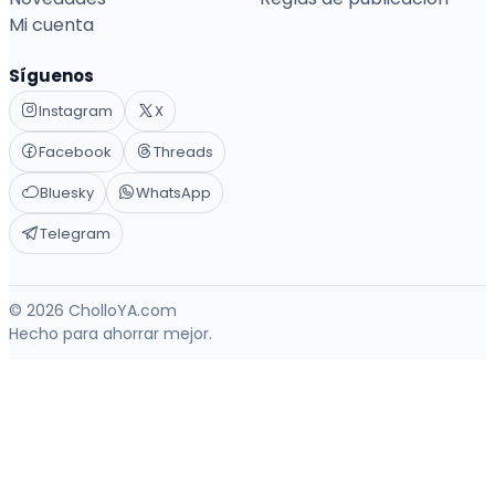
Mi cuenta
Síguenos
Instagram
X
Facebook
Threads
Bluesky
WhatsApp
Telegram
© 2026 CholloYA.com
Hecho para ahorrar mejor.