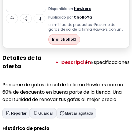
Disponible en
Hawkers
Publicado por
CholloYa
en mltitud de productos · Presume de
gafas de sol de la firma Hawkers con un
60% de descuento en buena parte de la ti...
Ir al chollo
Detalles de la
Descripción
Especificaciones
oferta
Presume de gafas de sol de la firma Hawkers con un
60% de descuento en buena parte de la tienda. Una
oportunidad de renovar tus gafas al mejor precio
Reportar
Guardar
Marcar agotado
Histórico de precio