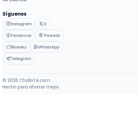
Síguenos
Instagram
X
Facebook
Threads
Bluesky
WhatsApp
Telegram
© 2026 CholloYA.com
Hecho para ahorrar mejor.