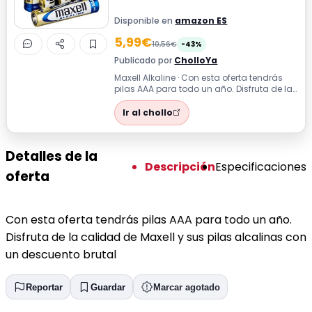
Disponible en
amazon ES
5,99€
10,56€
-43%
Publicado por
CholloYa
Maxell Alkaline · Con esta oferta tendrás
pilas AAA para todo un año. Disfruta de la
calidad de Maxell y sus pilas al...
Ir al chollo
Detalles de la
Descripción
Especificaciones
oferta
Con esta oferta tendrás pilas AAA para todo un año.
Disfruta de la calidad de Maxell y sus pilas alcalinas con
un descuento brutal
Reportar
Guardar
Marcar agotado