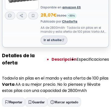
Disponible en
amazon ES
28,07€
39,99€
-30%
Publicado por
CholloYa
AA de 2800mAh · Todavía sin pilas en el
mando y esta oferta de 100 pilas Varta AA
a su mejor precio. No lo pienses y ...
Ir al chollo
Detalles de la
Descripción
Especificaciones
oferta
Todavía sin pilas en el mando y esta oferta de 100 pilas
Varta
AA a su mejor precio. No lo pienses y llévate
estas pilas con una capacidad de 2800mAh
Reportar
Guardar
Marcar agotado