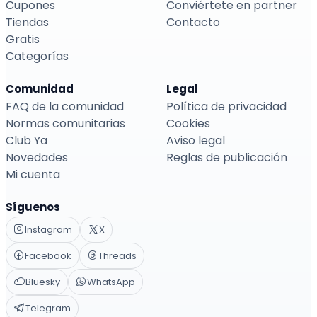
Cupones
Conviértete en partner
Tiendas
Contacto
Gratis
Categorías
Comunidad
Legal
FAQ de la comunidad
Política de privacidad
Normas comunitarias
Cookies
Club Ya
Aviso legal
Novedades
Reglas de publicación
Mi cuenta
Síguenos
Instagram
X
Facebook
Threads
Bluesky
WhatsApp
Telegram