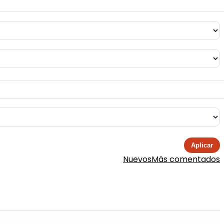
Aplicar
Nuevos
Más comentados