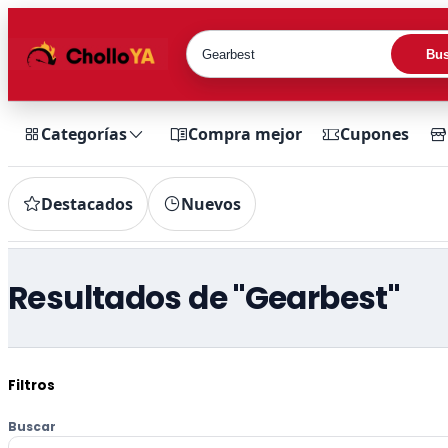
Bus
Categorías
Compra mejor
Cupones
Destacados
Nuevos
Resultados de "Gearbest"
Filtros
Buscar