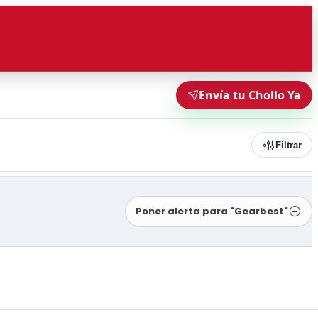
Envía tu Chollo Ya
Filtrar
Poner alerta para "Gearbest"