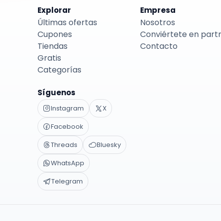
Explorar
Empresa
Últimas ofertas
Nosotros
Cupones
Conviértete en part
Tiendas
Contacto
Gratis
Categorías
Síguenos
Instagram
X
Facebook
Threads
Bluesky
WhatsApp
Telegram