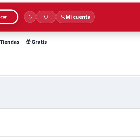
Mi cuenta
car
Tiendas
Gratis