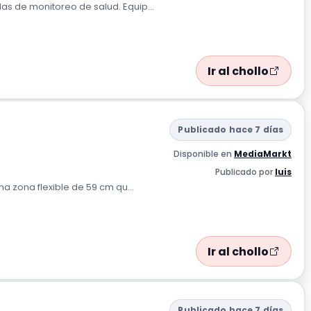
s de monitoreo de salud. Equip...
Ir al chollo
Publicado hace 7 días
Disponible en
MediaMarkt
Publicado por
luis
a zona flexible de 59 cm qu...
Ir al chollo
Publicado hace 7 días