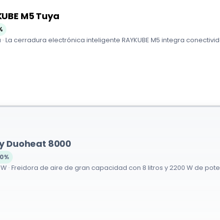
KUBE M5 Tuya
%
· La cerradura electrónica inteligente RAYKUBE M5 integra conectivida
y Duoheat 8000
60%
W · Freidora de aire de gran capacidad con 8 litros y 2200 W de poten