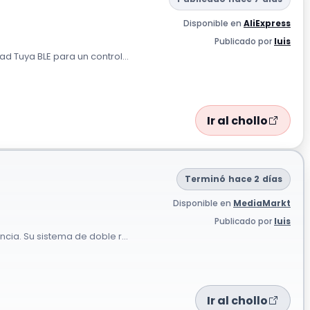
Disponible en
AliExpress
Publicado por
luis
d Tuya BLE para un control...
Ir al chollo
Terminó hace 2 días
Disponible en
MediaMarkt
Publicado por
luis
cia. Su sistema de doble r...
Ir al chollo