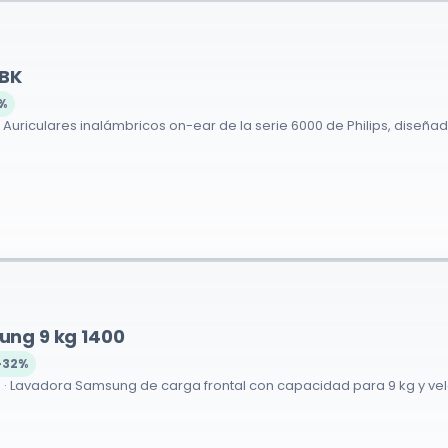
9BK
%
 Auriculares inalámbricos on-ear de la serie 6000 de Philips, diseñad
ng 9 kg 1400
-32%
· Lavadora Samsung de carga frontal con capacidad para 9 kg y velo