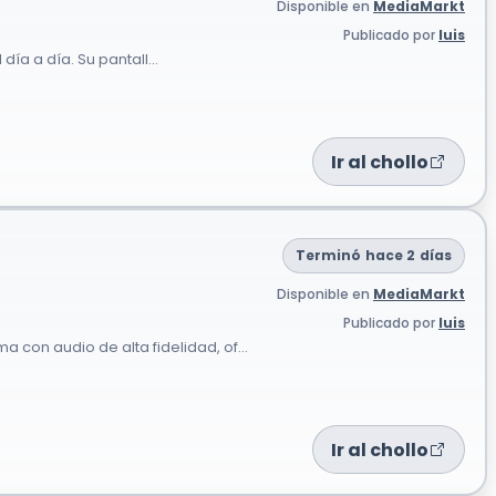
Disponible en
MediaMarkt
Publicado por
luis
día a día. Su pantall...
Ir al chollo
Terminó hace 2 días
Disponible en
MediaMarkt
Publicado por
luis
on audio de alta fidelidad, of...
Ir al chollo