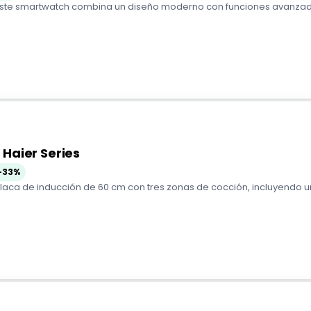
· Este smartwatch combina un diseño moderno con funciones avanzada
 Haier Series
-33%
Placa de inducción de 60 cm con tres zonas de cocción, incluyendo un