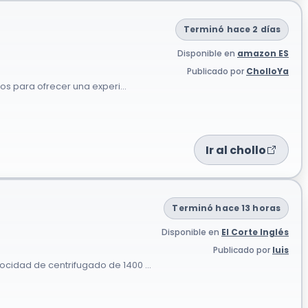
Terminó hace 2 días
Disponible en
amazon ES
Publicado por
CholloYa
os para ofrecer una experi...
Ir al chollo
Terminó hace 13 horas
Disponible en
El Corte Inglés
Publicado por
luis
cidad de centrifugado de 1400 ...