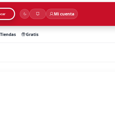
Mi cuenta
car
Tiendas
Gratis
ollos más rápido.