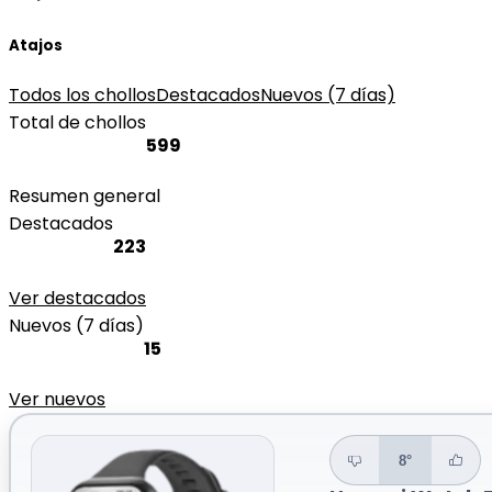
Atajos
Todos los chollos
Destacados
Nuevos (7 días)
Total de chollos
599
Resumen general
Destacados
223
Ver destacados
Nuevos (7 días)
15
Ver nuevos
8°