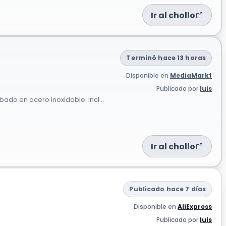
Ir al chollo
Terminó hace 13 horas
Disponible en
MediaMarkt
Publicado por
luis
do en acero inoxidable. Incl...
Ir al chollo
Publicado hace 7 días
Disponible en
AliExpress
Publicado por
luis