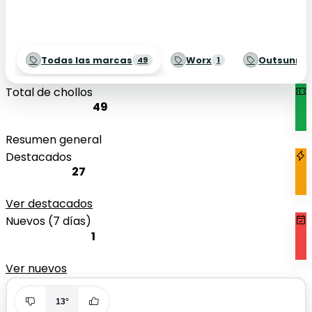
Todas las marcas
Worx
Outsunny
49
1
Total de chollos
49
Resumen general
Destacados
27
Ver destacados
Nuevos (7 días)
1
Ver nuevos
13°