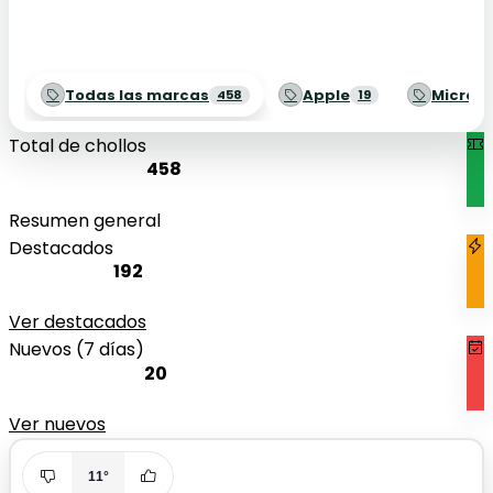
Todas las marcas
Apple
Microso
458
19
Total de chollos
458
Resumen general
Destacados
192
Ver destacados
Nuevos (7 días)
20
Ver nuevos
11°