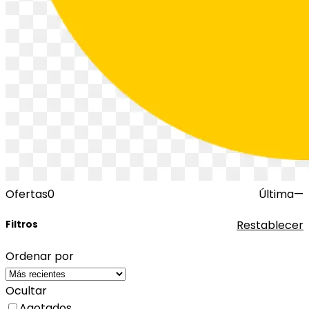
Ofertas
0
Última
—
Restablecer
Filtros
Ordenar por
Ocultar
Agotados