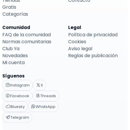
Tiendas
Contacto
Gratis
Categorías
Comunidad
Legal
FAQ de la comunidad
Política de privacidad
Normas comunitarias
Cookies
Club Ya
Aviso legal
Novedades
Reglas de publicación
Mi cuenta
Síguenos
Instagram
X
Facebook
Threads
Bluesky
WhatsApp
Telegram