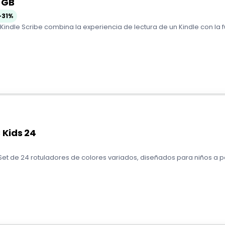
2 GB
-31%
El Kindle Scribe combina la experiencia de lectura de un Kindle con la 
 Kids 24
et de 24 rotuladores de colores variados, diseñados para niños a parti