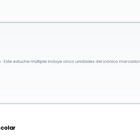
· Este estuche múltiple incluye cinco unidades del icónico marcador
scolar