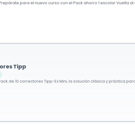
 Prepárate para el nuevo curso con el Pack ahorro 1 escolar Vuelta al C
ores Tipp
Pack de 10 correctores Tipp-Ex Mini, la solución clásica y práctica para 