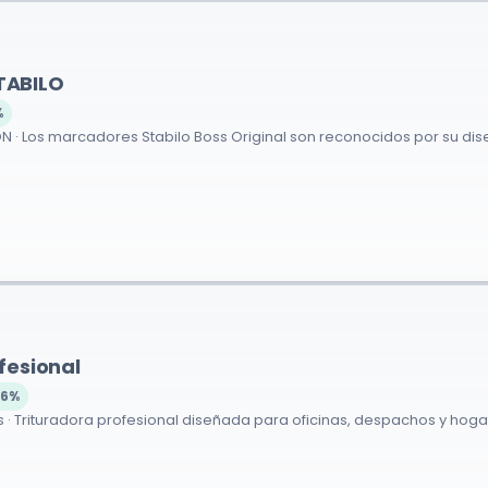
TABILO
%
· Los marcadores Stabilo Boss Original son reconocidos por su diseño 
fesional
26%
· Trituradora profesional diseñada para oficinas, despachos y hoga