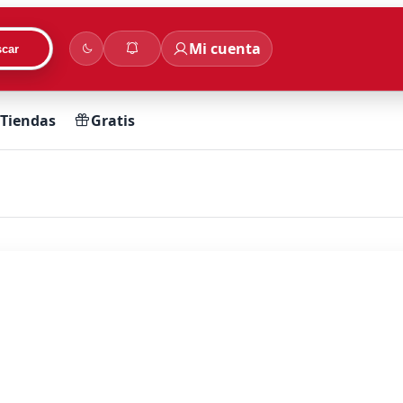
Mi cuenta
car
Tiendas
Gratis
ollos más rápido.