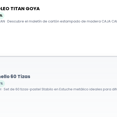
LEO TITAN GOYA
0%
N · Descubre el maletín de cartón estampado de madera CAJA CARTÓ
ello 60 Tizas
6%
l · Set de 60 tizas-pastel Stabilo en Estuche metálico ideales para di