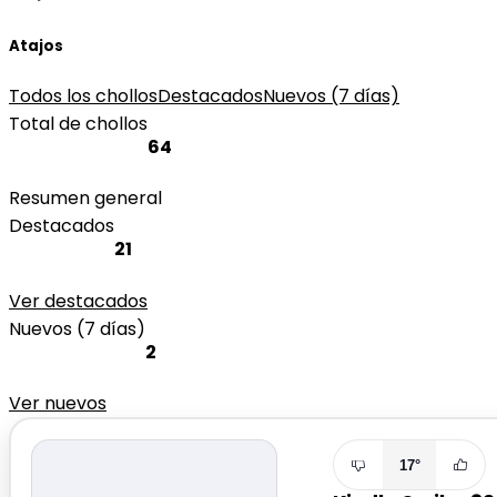
Atajos
Todos los chollos
Destacados
Nuevos (7 días)
Total de chollos
64
Resumen general
Destacados
21
Ver destacados
Nuevos (7 días)
2
Ver nuevos
17°