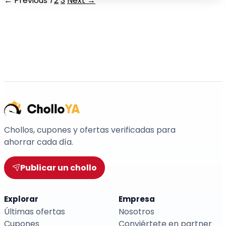
← Previous
1
2
3
Next →
Chollos, cupones y ofertas verificadas para
ahorrar cada día.
Publicar un chollo
Explorar
Empresa
Últimas ofertas
Nosotros
Cupones
Conviértete en partner