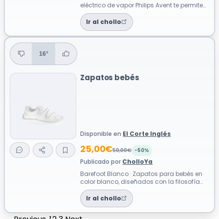
eléctrico de vapor Philips Avent te permite
desinfectar hasta seis biberone...
Ir al chollo
16°
Zapatos bebés
Disponible en
El Corte Inglés
25,00€
50,00€
-50%
Publicado por
CholloYa
Barefoot Blanco · Zapatos para bebés en
color blanco, diseñados con la filosofía
barefoot para favorecer el desarroll...
Ir al chollo