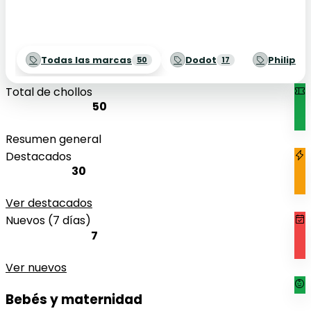
Todas las marcas
Dodot
Philips 
50
17
Total de chollos
50
Resumen general
Destacados
30
Ver destacados
Nuevos (7 días)
7
Ver nuevos
Bebés y maternidad