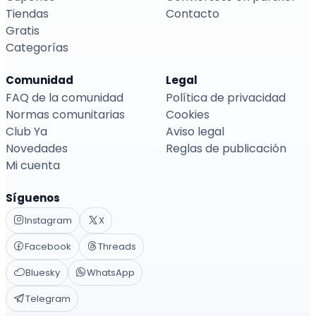
Tiendas
Contacto
Gratis
Categorías
Comunidad
Legal
FAQ de la comunidad
Política de privacidad
Normas comunitarias
Cookies
Club Ya
Aviso legal
Novedades
Reglas de publicación
Mi cuenta
Síguenos
Instagram
X
Facebook
Threads
Bluesky
WhatsApp
Telegram