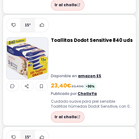
Ir al chollo
15°
Toallitas Dodot Sensitive 840 uds
Disponible en
amazon ES
23,40€
33,49€
-30%
Publicado por
CholloYa
Cuidado suave para piel sensible ·
Toallitas húmedas Dodot Sensitive, con 0%
alcohol, ideales para la higiene diaria ...
Ir al chollo
15°